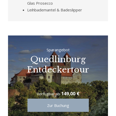
Glas Prosecco
Leihbademantel & Badeslipper
Sparangebot
Quedlinburg
Entdeckertour
149,00 €
Verfügbar ab
Zur Buchung