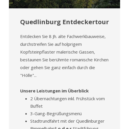
Quedlinburg Entdeckertour
Entdecken Sie 8 Jh. alte Fachwerkbauweise,
durchstreifen Sie auf holprigem
Kopfsteinpflaster malerische Gassen,
bestaunen Sie berühmte romanische Kirchen
oder gehen Sie ganz einfach durch die
"Hölle"...
Unsere Leistungen im Überblick
2 Übernachtungen inkl. Frühstück vom
Buffet
3-Gang-Begrüßungsmenü
Stadtrundfahrt mit der Quedlinburger
Bimmelbahn*
o d e r
Stadtführung