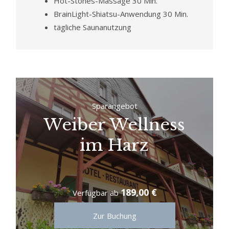
Hot-Stones-Massage 30 Min.
BrainLight-Shiatsu-Anwendung 30 Min.
tägliche Saunanutzung
Sparangebot
Weiber Wellness
im Harz
189,00 €
Verfügbar ab
Zur Buchung