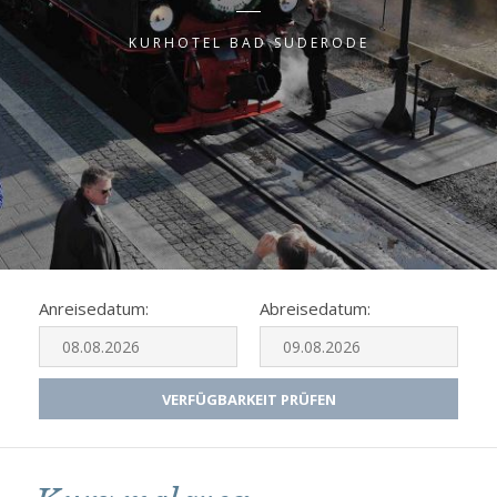
KURHOTEL BAD SUDERODE
Anreisedatum:
Abreisedatum:
VERFÜGBARKEIT PRÜFEN