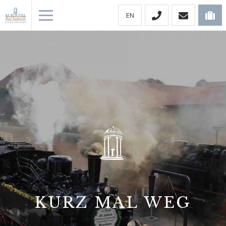
EN
KURZ MAL WEG