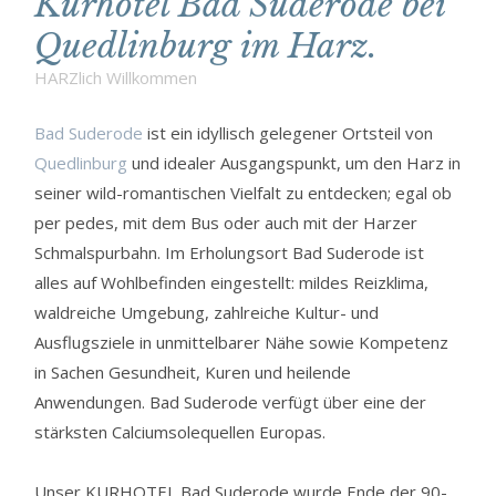
Kurhotel Bad Suderode bei
Quedlinburg im Harz.
HARZlich Willkommen
Bad Suderode
ist ein idyllisch gelegener Ortsteil von
Quedlinburg
und idealer Ausgangspunkt, um den Harz in
seiner wild-romantischen Vielfalt zu entdecken; egal ob
per pedes, mit dem Bus oder auch mit der Harzer
Schmalspurbahn. Im Erholungsort Bad Suderode ist
alles auf Wohlbefinden eingestellt: mildes Reizklima,
waldreiche Umgebung, zahlreiche Kultur- und
Ausflugsziele in unmittelbarer Nähe sowie Kompetenz
in Sachen Gesundheit, Kuren und heilende
Anwendungen. Bad Suderode verfügt über eine der
stärksten Calciumsolequellen Europas.
Unser KURHOTEL Bad Suderode wurde Ende der 90-