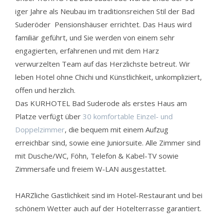
iger Jahre als Neubau im traditionsreichen Stil der Bad
Suderöder Pensionshäuser errichtet. Das Haus wird
familiär geführt, und Sie werden von einem sehr
engagierten, erfahrenen und mit dem Harz
verwurzelten Team auf das Herzlichste betreut. Wir
leben Hotel ohne Chichi und Künstlichkeit, unkompliziert,
offen und herzlich.
Das KURHOTEL Bad Suderode als erstes Haus am
Platze verfügt über
30 komfortable Einzel- und
Doppelzimmer
, die bequem mit einem Aufzug
erreichbar sind, sowie eine Juniorsuite. Alle Zimmer sind
mit Dusche/WC, Föhn, Telefon & Kabel-TV sowie
Zimmersafe und freiem W-LAN ausgestattet.
HARZliche Gastlichkeit sind im Hotel-Restaurant und bei
schönem Wetter auch auf der Hotelterrasse garantiert.