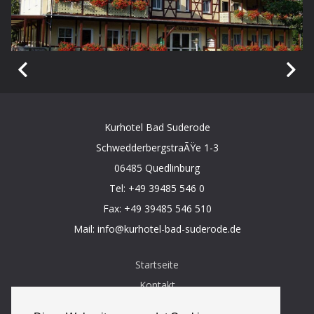
Kurhotel Bad Suderode
SchwedderbergstraÃŸe 1-3
06485 Quedlinburg
Tel:
+49 39485 546 0
Fax: +49 39485 546 510
Mail:
info@kurhotel-bad-suderode.de
Startseite
Kontakt
Online buchen