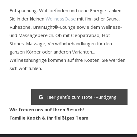
Entspannung, Wohlbefinden und neue Energie tanken
Sie in der kleinen
WellnessOase
mit finnischer Sauna,
Ruhezone, BrainLight®-Lounge sowie dem Wellness-
und Massagebereich. Ob mit Cleopatrabad, Hot-
Stones-Massage, Verwöhnbehandlungen für den
ganzen Körper oder anderen Varianten...
Wellnesshungrige kommen auf ihre Kosten, Sie werden
sich wohlfühlen.
Hier geht´s zum Hotel-Rundgang
Wir freuen uns auf Ihren Besuch!
Familie Knoth & Ihr fleißiges Team